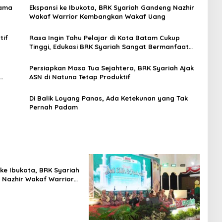
tama
Ekspansi ke Ibukota, BRK Syariah Gandeng Nazhir
Wakaf Warrior Kembangkan Wakaf Uang
tif
Rasa Ingin Tahu Pelajar di Kota Batam Cukup
Tinggi, Edukasi BRK Syariah Sangat Bermanfaat
dan Inspiratif
Persiapkan Masa Tua Sejahtera, BRK Syariah Ajak
ASN di Natuna Tetap Produktif
Di Balik Loyang Panas, Ada Ketekunan yang Tak
Pernah Padam
 ke Ibukota, BRK Syariah
Nazhir Wakaf Warrior
kan Wakaf Uang