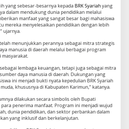
ih yang sebesar-besarnya kepada
BRK Syariah
yang
a dalam mendukung dunia pendidikan melalui
mberikan manfaat yang sangat besar bagi mahasiswa
u mereka menyelesaikan pendidikan dengan lebih
” ujarnya.
elah menunjukkan perannya sebagai mitra strategis
a manusia di daerah melalui berbagai program
 masyarakat.
 sebagai lembaga keuangan, tetapi juga sebagai mitra
sumber daya manusia di daerah. Dukungan yang
iswa ini menjadi bukti nyata kepedulian BRK Syariah
muda, khususnya di Kabupaten Karimun,” katanya.
umnya dilakukan secara simbolis oleh Bupati
 para penerima manfaat. Program ini menjadi wujud
rah, dunia pendidikan, dan sektor perbankan dalam
an yang inklusif dan berkelanjutan.