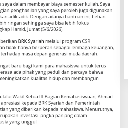
 saya dalam membayar biaya semester kuliah. Saya
agian penghasilan yang saya peroleh juga digunakan
an adik-adik. Dengan adanya bantuan ini, beban
ih ringan sehingga saya bisa lebih fokus
gkap Hamid, Jumat (5/6/2026).
iberikan
BRK Syariah
melalui program CSR
n tidak hanya berperan sebagai lembaga keuangan,
an terhadap masa depan generasi muda daerah.
ngat baru bagi kami para mahasiswa untuk terus
merasa ada pihak yang peduli dan percaya bahwa
k meningkatkan kualitas hidup dan membangun
lalui Wakil Ketua III Bagian Kemahasiswaan, Ahmad
apresiasi kepada BRK Syariah dan Pemerintah
tian yang diberikan kepada mahasiswa. Menurutnya,
rupakan investasi jangka panjang dalam
ia yang unggul.