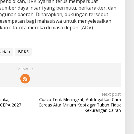
 pendidikan, BRK Syariah terus memperkuat
umber daya insani yang bermutu, berkarakter, dan
angunan daerah. Diharapkan, dukungan tersebut
kesempatan bagi mahasiswa untuk menyelesaikan
kan cita-cita mereka di masa depan.
(ADV)
ariah
BRKS
Follow Us
Next post
buka,
Cuaca Terik Meningkat, Ahli Ingatkan Cara
-CEPA 2027
Cerdas Atur Minum Kopi agar Tubuh Tidak
Kekurangan Cairan