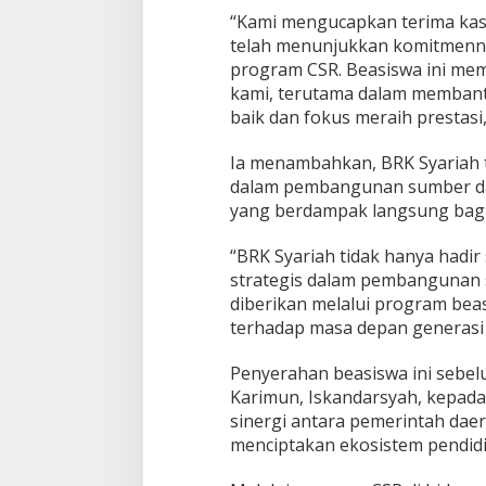
“Kami mengucapkan terima kas
telah menunjukkan komitmenny
program CSR. Beasiswa ini me
kami, terutama dalam membant
baik dan fokus meraih prestasi,
Ia menambahkan, BRK Syariah t
dalam pembangunan sumber day
yang berdampak langsung bagi
“BRK Syariah tidak hanya hadir
strategis dalam pembangunan 
diberikan melalui program beas
terhadap masa depan generasi 
Penyerahan beasiswa ini sebel
Karimun, Iskandarsyah, kepada
sinergi antara pemerintah dae
menciptakan ekosistem pendidik