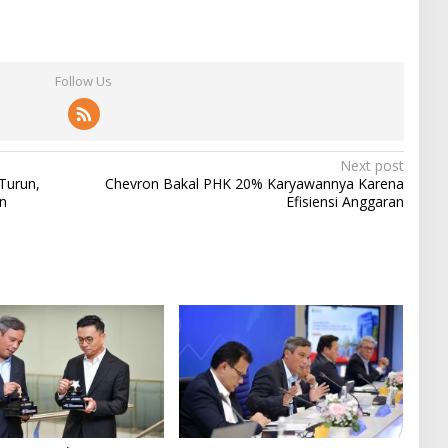
Follow Us
Next post
Turun,
Chevron Bakal PHK 20% Karyawannya Karena
n
Efisiensi Anggaran