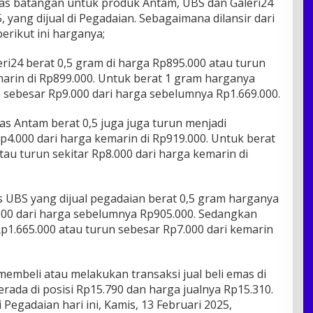
as batangan untuk produk Antam, UBS dan Galeri24
5, yang dijual di Pegadaian. Sebagaimana dilansir dari
 berikut ini harganya;
ri24 berat 0,5 gram di harga Rp895.000 atau turun
marin di Rp899.000. Untuk berat 1 gram harganya
 sebesar Rp9.000 dari harga sebelumnya Rp1.669.000.
as Antam berat 0,5 juga juga turun menjadi
Rp4.000 dari harga kemarin di Rp919.000. Untuk berat
au turun sekitar Rp8.000 dari harga kemarin di
 UBS yang dijual pegadaian berat 0,5 gram harganya
000 dari harga sebelumnya Rp905.000. Sedangkan
p1.665.000 atau turun sebesar Rp7.000 dari kemarin
membeli atau melakukan transaksi jual beli emas di
berada di posisi Rp15.790 dan harga jualnya Rp15.310.
 Pegadaian hari ini, Kamis, 13 Februari 2025,