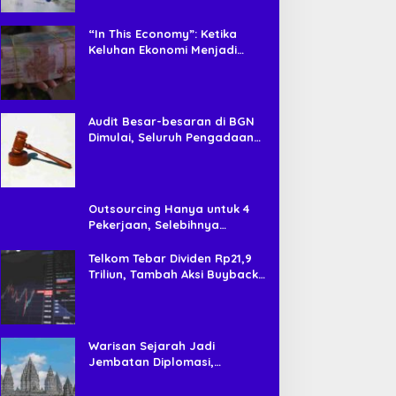
“In This Economy”: Ketika
Keluhan Ekonomi Menjadi
Tren, Bagaimana Islam
Memandangnya?
Audit Besar-besaran di BGN
Dimulai, Seluruh Pengadaan
Program MBG Diperiksa
Outsourcing Hanya untuk 4
Pekerjaan, Selebihnya
Dilarang
Telkom Tebar Dividen Rp21,9
Triliun, Tambah Aksi Buyback
Rp4 Triliun untuk Perkuat Nilai
Saham
Warisan Sejarah Jadi
Jembatan Diplomasi,
Prabowo-Modi Mulai Proyek
Konservasi Prambanan