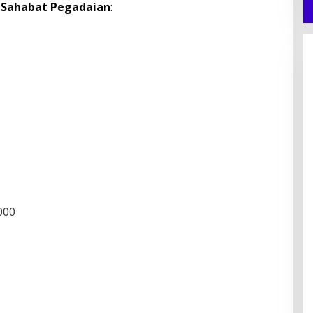
s
Sahabat Pegadaian
:
.000