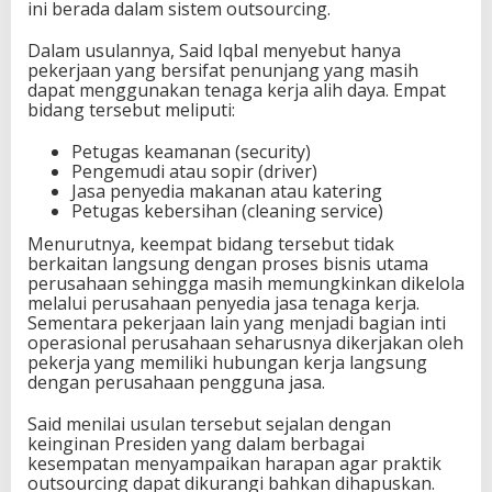
ini berada dalam sistem outsourcing.
Dalam usulannya, Said Iqbal menyebut hanya
pekerjaan yang bersifat penunjang yang masih
dapat menggunakan tenaga kerja alih daya. Empat
bidang tersebut meliputi:
Petugas keamanan (security)
Pengemudi atau sopir (driver)
Jasa penyedia makanan atau katering
Petugas kebersihan (cleaning service)
Menurutnya, keempat bidang tersebut tidak
berkaitan langsung dengan proses bisnis utama
perusahaan sehingga masih memungkinkan dikelola
melalui perusahaan penyedia jasa tenaga kerja.
Sementara pekerjaan lain yang menjadi bagian inti
operasional perusahaan seharusnya dikerjakan oleh
pekerja yang memiliki hubungan kerja langsung
dengan perusahaan pengguna jasa.
Said menilai usulan tersebut sejalan dengan
keinginan Presiden yang dalam berbagai
kesempatan menyampaikan harapan agar praktik
outsourcing dapat dikurangi bahkan dihapuskan.