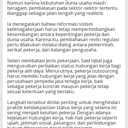
Namun karena kebutuhan dunia usaha masih
beragam, pembatasan pada sektor-sektor tertentu
dianggap sebagai jalan tengah yang realistis.
Ia menegaskan bahwa reformasi sistem
ketenagakerjaan harus tetap mempertimbangkan
keseimbangan antara kepentingan pekerja dan
dunia usaha. Karena itu, pembahasan revisi regulasi
perlu dilakukan melalui dialog antara pemerintah,
serikat pekerja, dan kalangan pengusaha.
Selain membatasi jenis pekerjaan, Said Iqbal juga
mengusulkan perbaikan status hubungan kerja bagi
pekerja alih daya. Menurutnya, pekerja outsourcing
harus memiliki hubungan kerja yang jelas dengan
perusahaan penyedia jasa tenaga kerja, baik
sebagai pekerja kontrak maupun pekerja tetap
sesuai ketentuan yang berlaku.
Langkah tersebut dinilai penting untuk menghindari
praktik ketidakpastian status kerja yang selama ini
sering menjadi keluhan pekerja. Dengan adanya
kejelasan hubungan kerja, hak-hak pekerja seperti
upah, jaminan sosial, pesangon, dan perlindungan
hukum diharapkan dapat lebih terjamin.