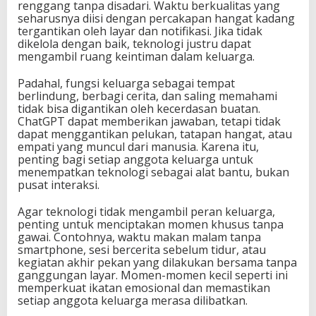
renggang tanpa disadari. Waktu berkualitas yang
seharusnya diisi dengan percakapan hangat kadang
tergantikan oleh layar dan notifikasi. Jika tidak
dikelola dengan baik, teknologi justru dapat
mengambil ruang keintiman dalam keluarga.
Padahal, fungsi keluarga sebagai tempat
berlindung, berbagi cerita, dan saling memahami
tidak bisa digantikan oleh kecerdasan buatan.
ChatGPT dapat memberikan jawaban, tetapi tidak
dapat menggantikan pelukan, tatapan hangat, atau
empati yang muncul dari manusia. Karena itu,
penting bagi setiap anggota keluarga untuk
menempatkan teknologi sebagai alat bantu, bukan
pusat interaksi.
Agar teknologi tidak mengambil peran keluarga,
penting untuk menciptakan momen khusus tanpa
gawai. Contohnya, waktu makan malam tanpa
smartphone, sesi bercerita sebelum tidur, atau
kegiatan akhir pekan yang dilakukan bersama tanpa
ganggungan layar. Momen-momen kecil seperti ini
memperkuat ikatan emosional dan memastikan
setiap anggota keluarga merasa dilibatkan.