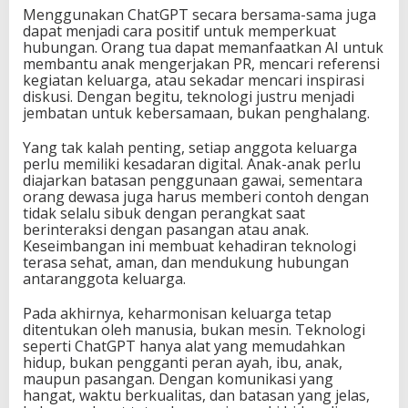
Menggunakan ChatGPT secara bersama-sama juga
dapat menjadi cara positif untuk memperkuat
hubungan. Orang tua dapat memanfaatkan AI untuk
membantu anak mengerjakan PR, mencari referensi
kegiatan keluarga, atau sekadar mencari inspirasi
diskusi. Dengan begitu, teknologi justru menjadi
jembatan untuk kebersamaan, bukan penghalang.
Yang tak kalah penting, setiap anggota keluarga
perlu memiliki kesadaran digital. Anak-anak perlu
diajarkan batasan penggunaan gawai, sementara
orang dewasa juga harus memberi contoh dengan
tidak selalu sibuk dengan perangkat saat
berinteraksi dengan pasangan atau anak.
Keseimbangan ini membuat kehadiran teknologi
terasa sehat, aman, dan mendukung hubungan
antaranggota keluarga.
Pada akhirnya, keharmonisan keluarga tetap
ditentukan oleh manusia, bukan mesin. Teknologi
seperti ChatGPT hanya alat yang memudahkan
hidup, bukan pengganti peran ayah, ibu, anak,
maupun pasangan. Dengan komunikasi yang
hangat, waktu berkualitas, dan batasan yang jelas,