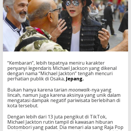
“Kembaran”, lebih tepatnya meniru karakter
penyanyi legendaris Michael Jackson yang dikenal
dengan nama “Michael Jackton” tengah mencuri
perhatian publik di Osaka,
Jepang.
Bukan hanya karena tarian
moonwalk
-nya yang
lincah, namun juga karena aksinya yang unik dalam
mengatasi dampak negatif pariwisata berlebihan di
kota tersebut.
Dengan lebih dari 13 juta pengikut di TikTok,
Michael Jackton rutin tampil di kawasan hiburan
Dotombori yang padat. Dia menari ala sang Raja Pop