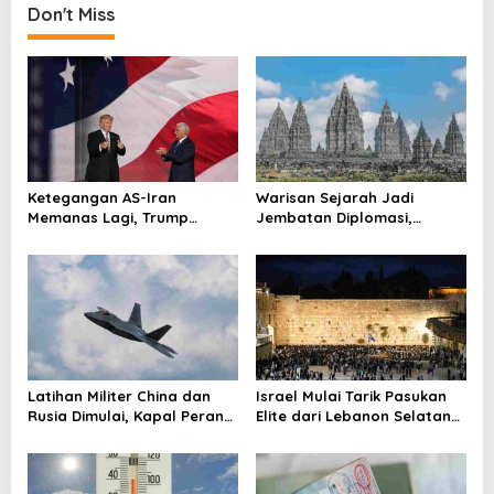
Don't Miss
n
a
v
i
g
a
Ketegangan AS-Iran
Warisan Sejarah Jadi
t
Memanas Lagi, Trump
Jembatan Diplomasi,
i
Ancam Gempur Teheran
Prabowo-Modi Mulai Proyek
Konservasi Prambanan
o
n
Latihan Militer China dan
Israel Mulai Tarik Pasukan
Rusia Dimulai, Kapal Perang
Elite dari Lebanon Selatan
Hingga Kapal Selam
di Tengah Ketegangan
Dikerahkan
dengan Hizbullah