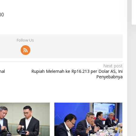
00
Follow Us
Next post
nal
Rupiah Melemah ke Rp16.213 per Dolar AS, Ini
Penyebabnya