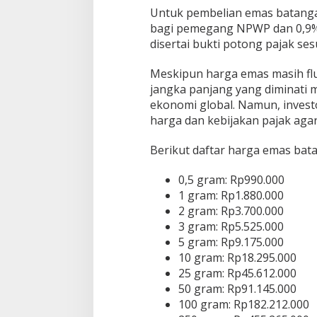
Untuk pembelian emas batanga
bagi pemegang NPWP dan 0,9% 
disertai bukti potong pajak se
Meskipun harga emas masih flukt
jangka panjang yang diminati m
ekonomi global. Namun, inves
harga dan kebijakan pajak agar 
Berikut daftar harga emas bat
0,5 gram: Rp990.000
1 gram: Rp1.880.000
2 gram: Rp3.700.000
3 gram: Rp5.525.000
5 gram: Rp9.175.000
10 gram: Rp18.295.000
25 gram: Rp45.612.000
50 gram: Rp91.145.000
100 gram: Rp182.212.000