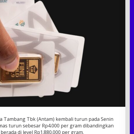
 Tambang Tbk (Antam) kembali turun pada Senin
 emas turun sebesar Rp4.000 per gram dibandingkan
berada di level Rp1.880.000 per gram.