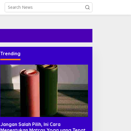
Trending
Jangan Salah Pilih, Ini Cara
Menentukan Matras Yoga yang Tepat