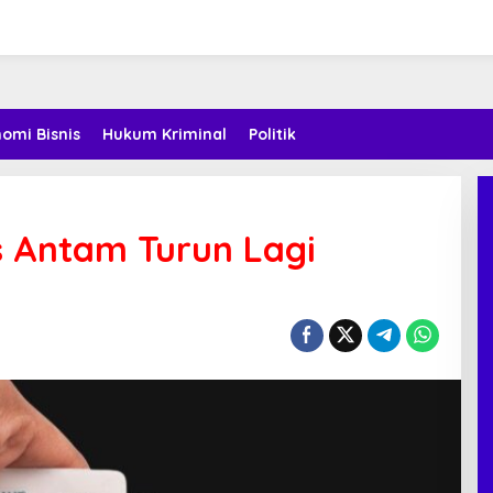
omi Bisnis
Hukum Kriminal
Politik
 Antam Turun Lagi