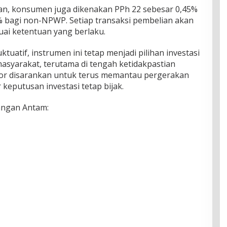
n, konsumen juga dikenakan PPh 22 sebesar 0,45%
bagi non-NPWP. Setiap transaksi pembelian akan
suai ketentuan yang berlaku.
uatif, instrumen ini tetap menjadi pilihan investasi
asyarakat, terutama di tengah ketidakpastian
tor disarankan untuk terus memantau pergerakan
keputusan investasi tetap bijak.
angan Antam: