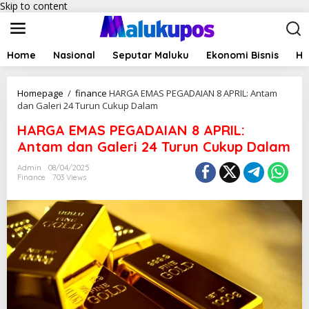
Skip to content
Home
Nasional
Seputar Maluku
Ekonomi Bisnis
Hu
Homepage
/
finance
HARGA EMAS PEGADAIAN 8 APRIL: Antam
dan Galeri 24 Turun Cukup Dalam
HARGA EMAS PEGADAIAN 8 APRIL:
Antam dan Galeri 24 Turun Cukup Dalam
Admin
08/04/2025
Finance
703 Views