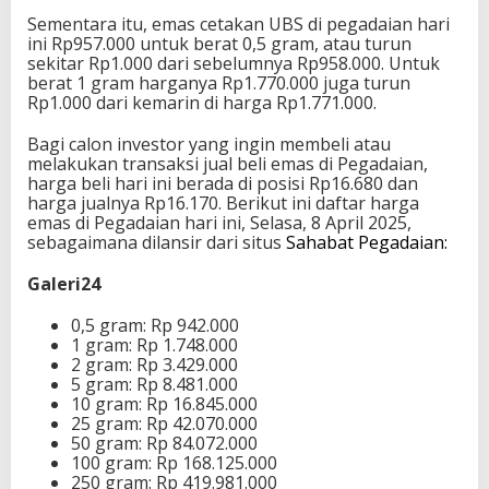
Sementara itu, emas cetakan UBS di pegadaian hari
ini Rp957.000 untuk berat 0,5 gram, atau turun
sekitar Rp1.000 dari sebelumnya Rp958.000. Untuk
berat 1 gram harganya Rp1.770.000 juga turun
Rp1.000 dari kemarin di harga Rp1.771.000.
Bagi calon investor yang ingin membeli atau
melakukan transaksi jual beli emas di Pegadaian,
harga beli hari ini berada di posisi Rp16.680 dan
harga jualnya Rp16.170. Berikut ini daftar harga
emas di Pegadaian hari ini, Selasa, 8 April 2025,
sebagaimana dilansir dari situs
Sahabat Pegadaian:
Galeri24
0,5 gram: Rp 942.000
1 gram: Rp 1.748.000
2 gram: Rp 3.429.000
5 gram: Rp 8.481.000
10 gram: Rp 16.845.000
25 gram: Rp 42.070.000
50 gram: Rp 84.072.000
100 gram: Rp 168.125.000
250 gram: Rp 419.981.000