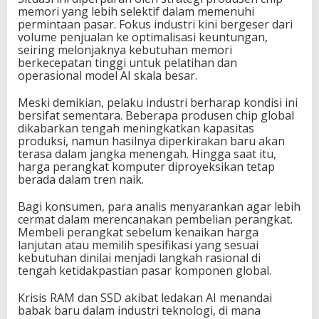
memori yang lebih selektif dalam memenuhi
permintaan pasar. Fokus industri kini bergeser dari
volume penjualan ke optimalisasi keuntungan,
seiring melonjaknya kebutuhan memori
berkecepatan tinggi untuk pelatihan dan
operasional model AI skala besar.
Meski demikian, pelaku industri berharap kondisi ini
bersifat sementara. Beberapa produsen chip global
dikabarkan tengah meningkatkan kapasitas
produksi, namun hasilnya diperkirakan baru akan
terasa dalam jangka menengah. Hingga saat itu,
harga perangkat komputer diproyeksikan tetap
berada dalam tren naik.
Bagi konsumen, para analis menyarankan agar lebih
cermat dalam merencanakan pembelian perangkat.
Membeli perangkat sebelum kenaikan harga
lanjutan atau memilih spesifikasi yang sesuai
kebutuhan dinilai menjadi langkah rasional di
tengah ketidakpastian pasar komponen global.
Krisis RAM dan SSD akibat ledakan AI menandai
babak baru dalam industri teknologi, di mana