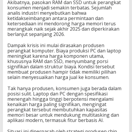
Akibatnya, pasokan RAM dan SSD untuk perangkat
konsumen menjadi semakin terbatas. Sejumlah
analis industri menyebutkan bahwa
ketidakseimbangan antara permintaan dan
ketersediaan ini mendorong harga memori terus
merangkak naik sejak akhir 2025 dan diperkirakan
berlanjut sepanjang 2026.
Dampak krisis ini mulai dirasakan produsen
perangkat komputer. Biaya produksi PC dan laptop
meningkat karena harga komponen utama,
khususnya RAM dan SSD, menyumbang porsi
signifikan dalam struktur biaya. Kondisi tersebut
membuat produsen hampir tidak memiliki pilihan
selain menyesuaikan harga jual ke konsumen.
Tak hanya produsen, konsumen juga berada dalam
posisi sulit. Laptop dan PC dengan spesifikasi
menengah hingga tinggi berpotensi mengalami
kenaikan harga paling signifikan, mengingat
perangkat tersebut membutuhkan kapasitas
memori besar untuk mendukung multitasking dan
aplikasi modern, termasuk fitur berbasis AI.
Situasi ini diperparah oleh strategi produsen chip