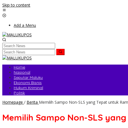
Skip to content
Add a Menu
Home
Nasional
Seputar Maluku
Ekonomi Bisnis
Hukum Kriminal
Politik
Homepage
/
Berita
Memilih Sampo Non-SLS yang Tepat untuk Rambu
Memilih Sampo Non-SLS yang 