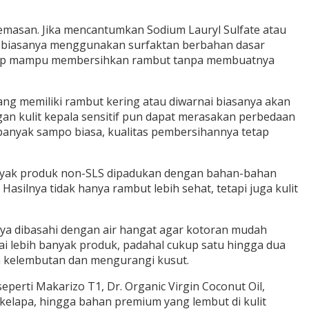
emasan. Jika mencantumkan Sodium Lauryl Sulfate atau
an biasanya menggunakan surfaktan berbahan dasar
 tetap mampu membersihkan rambut tanpa membuatnya
ng memiliki rambut kering atau diwarnai biasanya akan
an kulit kepala sensitif pun dapat merasakan perbedaan
ebanyak sampo biasa, kualitas pembersihannya tetap
Banyak produk non-SLS dipadukan dengan bahan-bahan
asilnya tidak hanya rambut lebih sehat, tetapi juga kulit
ya dibasahi dengan air hangat agar kotoran mudah
kai lebih banyak produk, padahal cukup satu hingga dua
a kelembutan dan mengurangi kusut.
perti Makarizo T1, Dr. Organic Virgin Coconut Oil,
kelapa, hingga bahan premium yang lembut di kulit