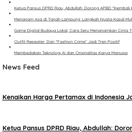
Ketua Pansus DPRD Riau, Abdullah: Dorong APBD “Kembali k
Menanam Asa di Tanah Lampung: Langkah Nyata Kasal Mu
Game Digital Budaya Lokal, Cara Seru Menanamkan Cinta Ta
Outfit Repeater: Dari “Fashion Crime” Jadi Tren Positif
Membedakan Teknologi AI dan Orisinalitas Karya Manusia
News Feed
Kenaikan Harga Pertamax di Indonesia 
Ketua Pansus DPRD Riau, Abdullah: Doro