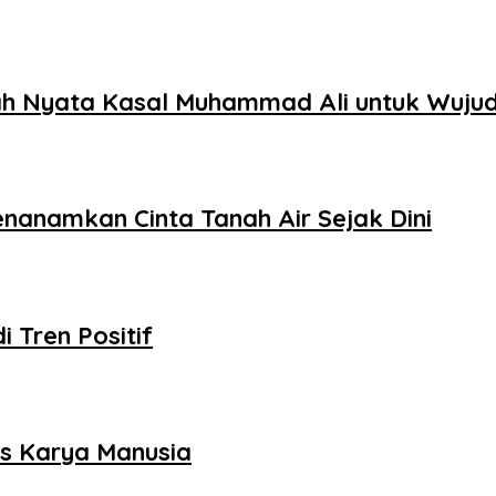
h Nyata Kasal Muhammad Ali untuk Wuju
nanamkan Cinta Tanah Air Sejak Dini
i Tren Positif
as Karya Manusia