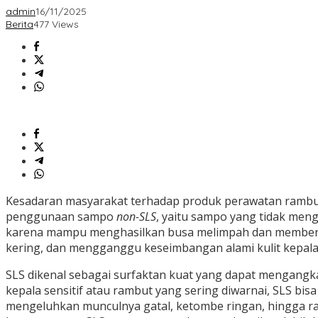
admin
16/11/2025
Berita
477 Views
Kesadaran masyarakat terhadap produk perawatan rambut 
penggunaan sampo
non-SLS
, yaitu sampo yang tidak men
karena mampu menghasilkan busa melimpah dan membersih
kering, dan mengganggu keseimbangan alami kulit kepala. 
SLS dikenal sebagai surfaktan kuat yang dapat mengangkat
kepala sensitif atau rambut yang sering diwarnai, SLS 
mengeluhkan munculnya gatal, ketombe ringan, hingga r