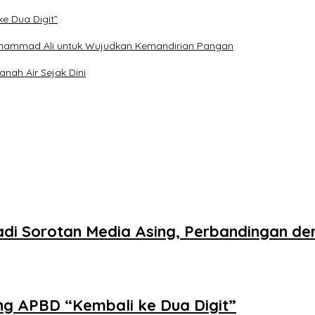
e Dua Digit”
hammad Ali untuk Wujudkan Kemandirian Pangan
nah Air Sejak Dini
Jadi Sorotan Media Asing, Perbandingan 
ng APBD “Kembali ke Dua Digit”