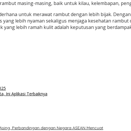
ambut masing-masing, baik untuk kilau, kelembapan, peng
derhana untuk merawat rambut dengan lebih bijak. Dengan 
yang lebih nyaman sekaligus menjaga kesehatan rambut d
duk yang lebih ramah kulit adalah keputusan yang berdampa
025
 Ini Aplikasi Terbaiknya
a Asing, Perbandingan dengan Negara ASEAN Mencuat