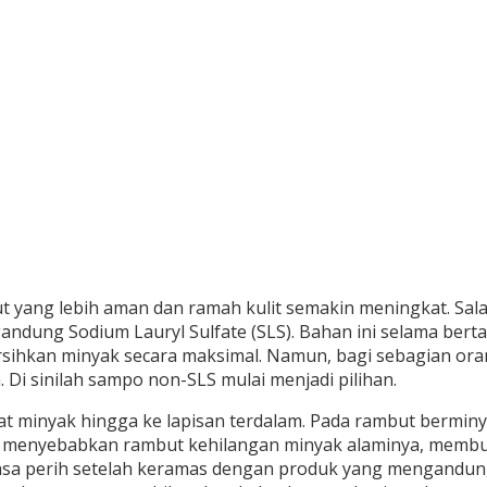
yang lebih aman dan ramah kulit semakin meningkat. Salah
gandung Sodium Lauryl Sulfate (SLS). Bahan ini selama be
kan minyak secara maksimal. Namun, bagi sebagian orang
Di sinilah sampo non-SLS mulai menjadi pilihan.
 minyak hingga ke lapisan terdalam. Pada rambut berminyak
bisa menyebabkan rambut kehilangan minyak alaminya, mem
asa perih setelah keramas dengan produk yang mengandung