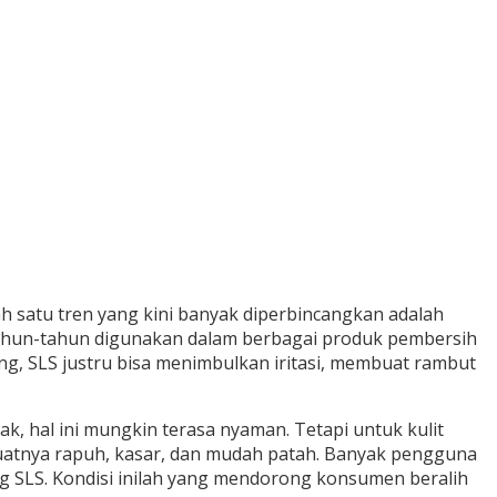
 satu tren yang kini banyak diperbincangkan adalah
rtahun-tahun digunakan dalam berbagai produk pembersih
, SLS justru bisa menimbulkan iritasi, membuat rambut
, hal ini mungkin terasa nyaman. Tetapi untuk kulit
buatnya rapuh, kasar, dan mudah patah. Banyak pengguna
 SLS. Kondisi inilah yang mendorong konsumen beralih