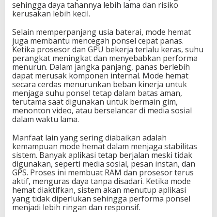
sehingga daya tahannya lebih lama dan risiko
kerusakan lebih kecil.
Selain memperpanjang usia baterai, mode hemat
juga membantu mencegah ponsel cepat panas.
Ketika prosesor dan GPU bekerja terlalu keras, suhu
perangkat meningkat dan menyebabkan performa
menurun. Dalam jangka panjang, panas berlebih
dapat merusak komponen internal. Mode hemat
secara cerdas menurunkan beban kinerja untuk
menjaga suhu ponsel tetap dalam batas aman,
terutama saat digunakan untuk bermain gim,
menonton video, atau berselancar di media sosial
dalam waktu lama.
Manfaat lain yang sering diabaikan adalah
kemampuan mode hemat dalam menjaga stabilitas
sistem. Banyak aplikasi tetap berjalan meski tidak
digunakan, seperti media sosial, pesan instan, dan
GPS. Proses ini membuat RAM dan prosesor terus
aktif, menguras daya tanpa disadari. Ketika mode
hemat diaktifkan, sistem akan menutup aplikasi
yang tidak diperlukan sehingga performa ponsel
menjadi lebih ringan dan responsif.