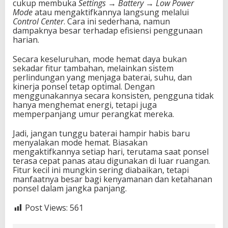
cukup membuka
Settings → Battery → Low Power
Mode
atau mengaktifkannya langsung melalui
Control Center
. Cara ini sederhana, namun
dampaknya besar terhadap efisiensi penggunaan
harian.
Secara keseluruhan, mode hemat daya bukan
sekadar fitur tambahan, melainkan sistem
perlindungan yang menjaga baterai, suhu, dan
kinerja ponsel tetap optimal. Dengan
menggunakannya secara konsisten, pengguna tidak
hanya menghemat energi, tetapi juga
memperpanjang umur perangkat mereka.
Jadi, jangan tunggu baterai hampir habis baru
menyalakan mode hemat. Biasakan
mengaktifkannya setiap hari, terutama saat ponsel
terasa cepat panas atau digunakan di luar ruangan.
Fitur kecil ini mungkin sering diabaikan, tetapi
manfaatnya besar bagi kenyamanan dan ketahanan
ponsel dalam jangka panjang.
Post Views:
561