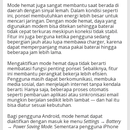
Mode hemat juga sangat membantu saat berada di
daerah dengan sinyal lemah. Dalam kondisi seperti
ini, ponsel membutuhkan energi lebih besar untuk
mencari jaringan. Dengan mode hemat, daya yang
digunakan modem bisa ditekan sehingga baterai
tidak cepat terkuras meskipun koneksi tidak stabil.
Fitur ini juga berguna ketika pengguna sedang
bepergian jauh atau lupa membawa charger, karena
dapat memperpanjang masa pakai baterai hingga
beberapa jam lebih lama.
Mengaktifkan mode hemat daya tidak berarti
membatasi fungsi penting ponsel. Sebaliknya, fitur
ini membantu perangkat bekerja lebih efisien.
Pengguna masih dapat berkomunikasi, membuka
media sosial, dan menjelajah internet tanpa kendala
berarti. Hanya saja, beberapa proses otomatis
seperti pembaruan aplikasi atau sinkronisasi email
mungkin berjalan sedikit lebih lambat — dan hal itu
bisa diatur sesuai kebutuhan.
Bagi pengguna Android, mode hemat dapat
diaktifkan dengan masuk ke menu
Settings → Battery
→ Power Saving Mode
. Sementara pengguna iPhone