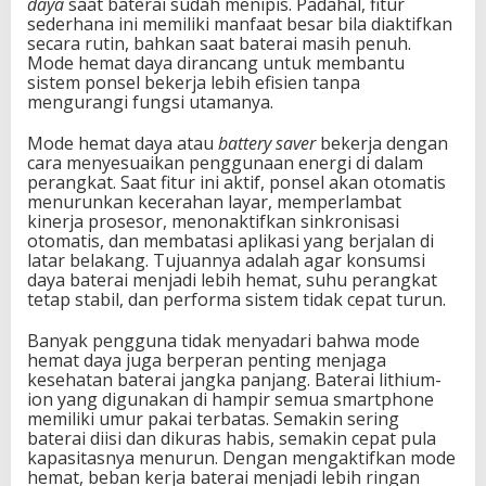
daya
saat baterai sudah menipis. Padahal, fitur
sederhana ini memiliki manfaat besar bila diaktifkan
secara rutin, bahkan saat baterai masih penuh.
Mode hemat daya dirancang untuk membantu
sistem ponsel bekerja lebih efisien tanpa
mengurangi fungsi utamanya.
Mode hemat daya atau
battery saver
bekerja dengan
cara menyesuaikan penggunaan energi di dalam
perangkat. Saat fitur ini aktif, ponsel akan otomatis
menurunkan kecerahan layar, memperlambat
kinerja prosesor, menonaktifkan sinkronisasi
otomatis, dan membatasi aplikasi yang berjalan di
latar belakang. Tujuannya adalah agar konsumsi
daya baterai menjadi lebih hemat, suhu perangkat
tetap stabil, dan performa sistem tidak cepat turun.
Banyak pengguna tidak menyadari bahwa mode
hemat daya juga berperan penting menjaga
kesehatan baterai jangka panjang. Baterai lithium-
ion yang digunakan di hampir semua smartphone
memiliki umur pakai terbatas. Semakin sering
baterai diisi dan dikuras habis, semakin cepat pula
kapasitasnya menurun. Dengan mengaktifkan mode
hemat, beban kerja baterai menjadi lebih ringan