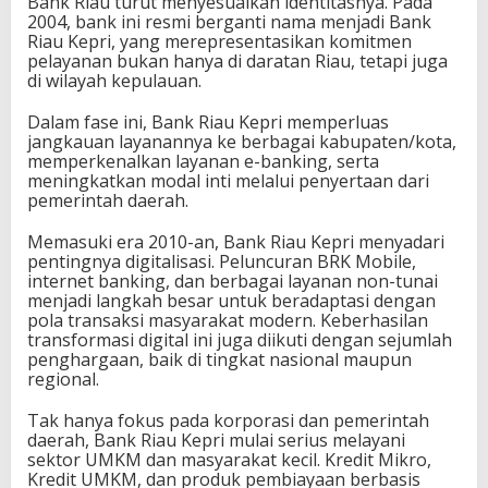
Bank Riau turut menyesuaikan identitasnya. Pada
2004, bank ini resmi berganti nama menjadi Bank
Riau Kepri, yang merepresentasikan komitmen
pelayanan bukan hanya di daratan Riau, tetapi juga
di wilayah kepulauan.
Dalam fase ini, Bank Riau Kepri memperluas
jangkauan layanannya ke berbagai kabupaten/kota,
memperkenalkan layanan e-banking, serta
meningkatkan modal inti melalui penyertaan dari
pemerintah daerah.
Memasuki era 2010-an, Bank Riau Kepri menyadari
pentingnya digitalisasi. Peluncuran BRK Mobile,
internet banking, dan berbagai layanan non-tunai
menjadi langkah besar untuk beradaptasi dengan
pola transaksi masyarakat modern. Keberhasilan
transformasi digital ini juga diikuti dengan sejumlah
penghargaan, baik di tingkat nasional maupun
regional.
Tak hanya fokus pada korporasi dan pemerintah
daerah, Bank Riau Kepri mulai serius melayani
sektor UMKM dan masyarakat kecil. Kredit Mikro,
Kredit UMKM, dan produk pembiayaan berbasis