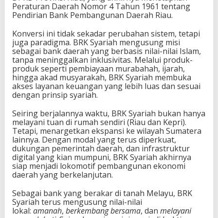
Peraturan Daerah Nomor 4 Tahun 1961 tentang
Pendirian Bank Pembangunan Daerah Riau.
Konversi ini tidak sekadar perubahan sistem, tetapi
juga paradigma. BRK Syariah mengusung misi
sebagai bank daerah yang berbasis nilai-nilai Islam,
tanpa meninggalkan inklusivitas. Melalui produk-
produk seperti pembiayaan murabahah, ijarah,
hingga akad musyarakah, BRK Syariah membuka
akses layanan keuangan yang lebih luas dan sesuai
dengan prinsip syariah.
Seiring berjalannya waktu, BRK Syariah bukan hanya
melayani tuan di rumah sendiri (Riau dan Kepri).
Tetapi, menargetkan ekspansi ke wilayah Sumatera
lainnya. Dengan modal yang terus diperkuat,
dukungan pemerintah daerah, dan infrastruktur
digital yang kian mumpuni, BRK Syariah akhirnya
siap menjadi lokomotif pembangunan ekonomi
daerah yang berkelanjutan.
Sebagai bank yang berakar di tanah Melayu, BRK
Syariah terus mengusung nilai-nilai
lokal:
amanah
,
berkembang bersama
, dan
melayani