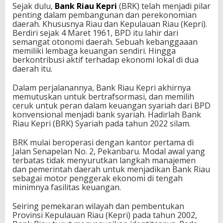
Sejak dulu,
Bank Riau Kepri
(BRK) telah menjadi pilar
penting dalam pembangunan dan perekonomian
daerah. Khususnya Riau dan Kepulauan Riau (Kepri).
Berdiri sejak 4 Maret 1961, BPD itu lahir dari
semangat otonomi daerah. Sebuah kebanggaaan
memiliki lembaga keuangan sendiri. Hingga
berkontribusi aktif terhadap ekonomi lokal di dua
daerah itu.
Dalam perjalanannya, Bank Riau Kepri akhirnya
memutuskan untuk bertrafsormasi, dan memilih
ceruk untuk peran dalam keuangan syariah dari BPD
konvensional menjadi bank syariah. Hadirlah Bank
Riau Kepri (BRK) Syariah pada tahun 2022 silam.
BRK mulai beroperasi dengan kantor pertama di
Jalan Senapelan No. 2, Pekanbaru. Modal awal yang
terbatas tidak menyurutkan langkah manajemen
dan pemerintah daerah untuk menjadikan Bank Riau
sebagai motor penggerak ekonomi di tengah
minimnya fasilitas keuangan.
Seiring pemekaran wilayah dan pembentukan
Provinsi Kepulauan Riau (Kepri) pada tahun 2002,