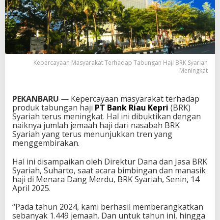
Kepercayaan Masyarakat Terhadap Tabungan Haji BRK Syariah
Meningkat
PEKANBARU
— Kepercayaan masyarakat terhadap
produk tabungan haji
PT Bank Riau Kepri
(BRK)
Syariah terus meningkat. Hal ini dibuktikan dengan
naiknya jumlah jemaah haji dari nasabah
BRK
Syariah
yang terus menunjukkan tren yang
menggembirakan.
Hal ini disampaikan oleh Direktur Dana dan Jasa BRK
Syariah, Suharto, saat acara bimbingan dan manasik
haji di Menara Dang Merdu, BRK Syariah, Senin, 14
April 2025.
“Pada tahun 2024, kami berhasil memberangkatkan
sebanyak 1.449 jemaah. Dan untuk tahun ini, hingga