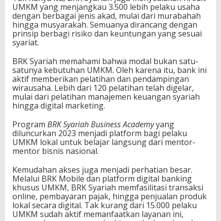
UMKM yang menjangkau 3.500 lebih pelaku usaha
dengan berbagai jenis akad, mulai dari murabahah
hingga musyarakah. Semuanya dirancang dengan
prinsip berbagi risiko dan keuntungan yang sesuai
syariat.
BRK Syariah memahami bahwa modal bukan satu-
satunya kebutuhan UMKM. Oleh karena itu, bank ini
aktif memberikan pelatihan dan pendampingan
wirausaha. Lebih dari 120 pelatihan telah digelar,
mulai dari pelatihan manajemen keuangan syariah
hingga digital marketing.
Program
BRK Syariah Business Academy
yang
diluncurkan 2023 menjadi platform bagi pelaku
UMKM lokal untuk belajar langsung dari mentor-
mentor bisnis nasional.
Kemudahan akses juga menjadi perhatian besar.
Melalui BRK Mobile dan platform digital banking
khusus UMKM, BRK Syariah memfasilitasi transaksi
online, pembayaran pajak, hingga penjualan produk
lokal secara digital. Tak kurang dari 15.000 pelaku
UMKM sudah aktif memanfaatkan layanan ini,