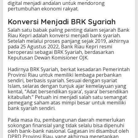
digital menjadi andalan untuk mendorong
pertumbuhan ekonomi rakyat.
Konversi Menjadi BRK Syariah
Salah satu babak paling penting dalam sejarah Bank
Riau Kepri adalah konversi menjadi bank syariah.
Setelah melalui proses panjang sejak 2019, akhirnya
pada 25 Agustus 2022, Bank Riau Kepri resmi
beroperasi sebagai BRK Syariah, berdasarkan
Keputusan Dewan Komisioner OJK.
Hadirnya BRK Syariah, berkat kesadaran Pemerintah
Provinsi Riau untuk memiliki lembaga perbankan
sendiri, berbasis syariah. Sesuai dengan syariat
Islam, selaras dengan tunjuk ajar kemelayuan yang
kental, “Adat bersendikan syara’, syara’ bersendikan
kitabullah.” Petuah ini menjadi salah satu semangat
pemegang saham atas mimpi besar untuk memiliki
bank syariah sendiri.
Pada masa itu, pembangunan daerah memerlukan
sokongan finansial yang tidak selalu bisa dipenuhi
oleh bank-bank nasional. Gagasan ini disambut oleh
DPRD Provinsi Riau, yang akhirnya menetapkan