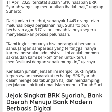
11 April 2025, tercatat sudah 1.810 nasabah BRK
Syariah yang siap menunaikan ibadah haji,” ungkap
Suharto.
Dari jumlah tersebut, sebanyak 1.443 orang telah
melunasi biaya perjalanan haji. Suharto pun
berharap agar 317 calon jemaah lainnya segera
menyelesaikan proses pelunasan.
“Kami ingin semuanya bisa berangkat bersama-
sama. Jangan sampai ada yang tertinggal hanya
karena persoalan administrasi. Ini adalah momen
sakral, dan kami berkomitmen untuk terus
memfasilitasi dengan sebaik mungkin,” ujarnya.
Kenaikan jumlah jemaah ini menjadi bukti nyata
kepercayaan masyarakat terhadap BRK Syariah
dalam mengelola tabungan haji dan mendampingi
perjalanan spiritual umat Islam menuju Tanah Suci.
Jejak Singkat BRK Syariah, Bank
Daerah Menuju Bank Modern
Berbasis Digital