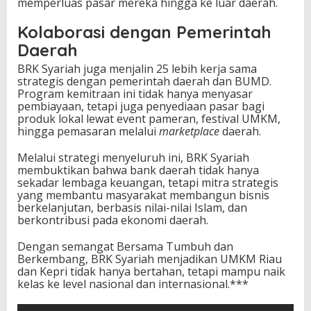
memperluas pasar mereka hingga ke luar daerah.
Kolaborasi dengan Pemerintah
Daerah
BRK Syariah juga menjalin 25 lebih kerja sama
strategis dengan pemerintah daerah dan BUMD.
Program kemitraan ini tidak hanya menyasar
pembiayaan, tetapi juga penyediaan pasar bagi
produk lokal lewat event pameran, festival UMKM,
hingga pemasaran melalui
marketplace
daerah.
Melalui strategi menyeluruh ini, BRK Syariah
membuktikan bahwa bank daerah tidak hanya
sekadar lembaga keuangan, tetapi mitra strategis
yang membantu masyarakat membangun bisnis
berkelanjutan, berbasis nilai-nilai Islam, dan
berkontribusi pada ekonomi daerah.
Dengan semangat Bersama Tumbuh dan
Berkembang, BRK Syariah menjadikan UMKM Riau
dan Kepri tidak hanya bertahan, tetapi mampu naik
kelas ke level nasional dan internasional.***