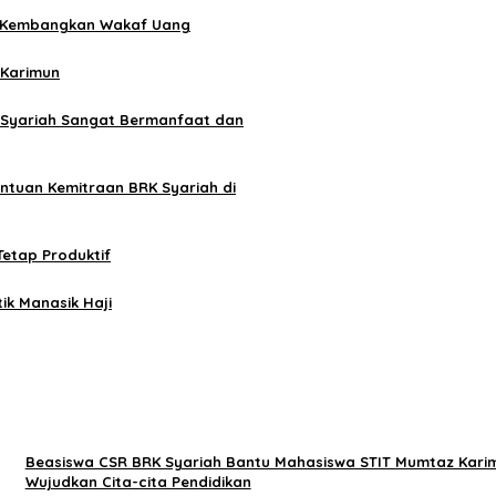
or Kembangkan Wakaf Uang
 Karimun
K Syariah Sangat Bermanfaat dan
antuan Kemitraan BRK Syariah di
Tetap Produktif
ik Manasik Haji
Beasiswa CSR BRK Syariah Bantu Mahasiswa STIT Mumtaz Kari
Wujudkan Cita-cita Pendidikan