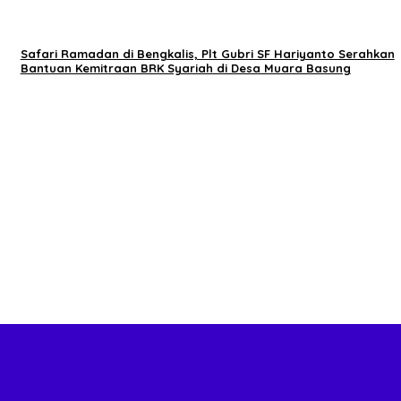
Safari Ramadan di Bengkalis, Plt Gubri SF Hariyanto Serahkan
Bantuan Kemitraan BRK Syariah di Desa Muara Basung