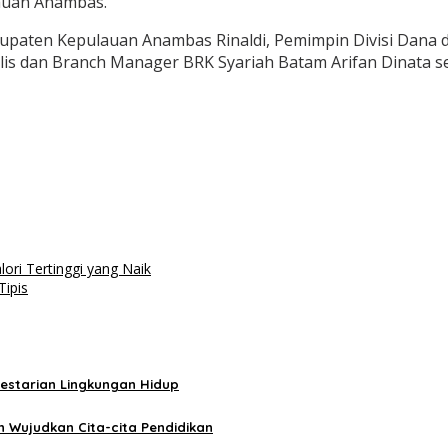
auan Anambas.
paten Kepulauan Anambas Rinaldi, Pemimpin Divisi Dana d
olis dan Branch Manager BRK Syariah Batam Arifan Dinata se
ri Tertinggi yang Naik
Tipis
lestarian Lingkungan Hidup
 Wujudkan Cita-cita Pendidikan