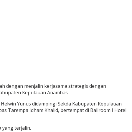
dengan menjalin kerjasama strategis dengan
Kabupaten Kepulauan Anambas.
h Helwin Yunus didampingi Sekda Kabupaten Kepulauan
as Tarempa Idham Khalid, bertempat di Ballroom I Hotel
 yang terjalin.