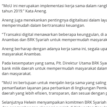
“MoU ini merupakan implementasi kerja sama dalam rang
tahun 2019.” Kata Aneng.
Aneng juga menekankan pentingnya digitalisasi dalam lay
mempermudah dalam bertransaksi keuangan.
“Transaksi digital menawarkan beberapa keunggulan, di a
Anambas dan BRK Syariah untuk mempermudah masyarakat,
Aneng berharap dengan adanya kerja sama ini, segala upa
masyarakat Anambas.
Pada kesempatan yang sama, Plt. Direktur Utama BRK Sy
bank milik daerah untuk mempermudah masyarakat dalam 
dan masyarakat.
“MoU ini bertujuan untuk menjalin kerja sama yang sali
pemanfaatan layanan jasa perbankan di lingkungan Pemk
daerah yang lebih efisien, transparan, dan sesuai dengan p
Selanjutnya Helwin menyampaikan komitmen BRK Syariah