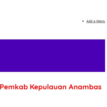
Add a Menu
n Pemkab Kepulauan Anambas