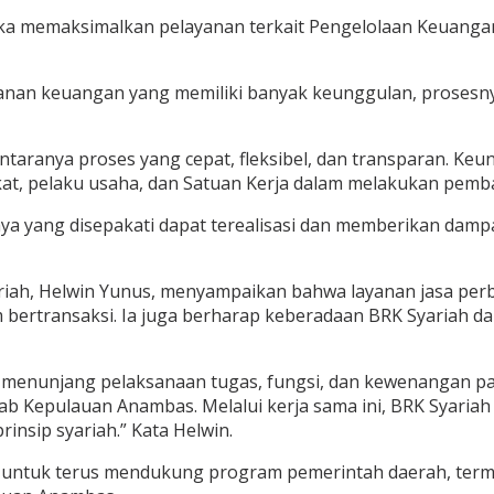
ka memaksimalkan pelayanan terkait Pengelolaan Keuanga
anan keuangan yang memiliki banyak keunggulan, prosesnya
ntaranya proses yang cepat, fleksibel, dan transparan. K
 pelaku usaha, dan Satuan Kerja dalam melakukan pembay
ya yang disepakati dapat terealisasi dan memberikan damp
ariah, Helwin Yunus, menyampaikan bahwa layanan jasa pe
bertransaksi. Ia juga berharap keberadaan BRK Syariah d
ng menunjang pelaksanaan tugas, fungsi, dan kewenangan p
ab Kepulauan Anambas. Melalui kerja sama ini, BRK Syar
rinsip syariah.” Kata Helwin.
 untuk terus mendukung program pemerintah daerah, term