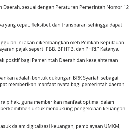
n Daerah, sesuai dengan Peraturan Pemerintah Nomor 12
 yang cepat, fleksibel, dan transparan sehingga dapat
eunggulan ini akan dikembangkan oleh Pemkab Kepulauan
aran pajak seperti PBB, BPHTB, dan PHRI.” Katanya.
ak positif bagi Pemerintah Daerah dan kesejahteraan
rbankan adalah bentuk dukungan BRK Syariah sebagai
apat memberikan manfaat nyata bagi pemerintah daerah
ara pihak, guna memberikan manfaat optimal dalam
iah berkomitmen untuk mendukung pengelolaan keuangan
asuk dalam digitalisasi keuangan, pembiayaan UMKM,