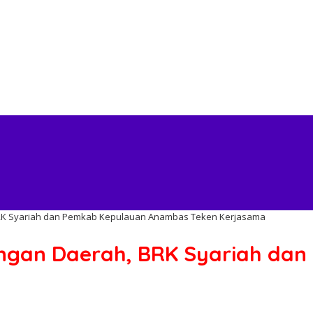
RK Syariah dan Pemkab Kepulauan Anambas Teken Kerjasama
ngan Daerah, BRK Syariah da