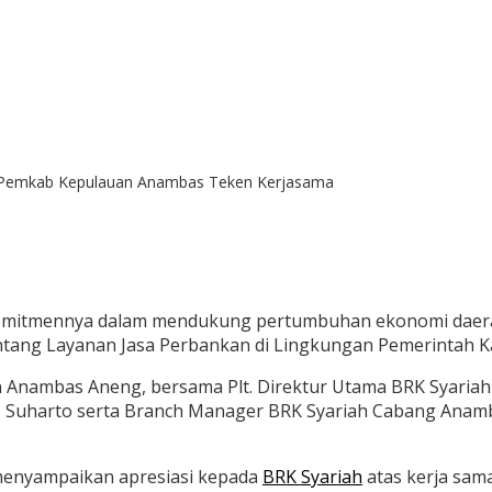
n Pemkab Kepulauan Anambas Teken Kerjasama
itmennya dalam mendukung pertumbuhan ekonomi daerah 
tang Layanan Jasa Perbankan di Lingkungan Pemerintah 
n Anambas Aneng, bersama Plt. Direktur Utama BRK Syaria
A. Suharto serta Branch Manager BRK Syariah Cabang Anamb
enyampaikan apresiasi kepada
BRK Syariah
atas kerja sama