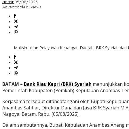
admin
05/08/2025
Advertorial
415 Views
Maksimalkan Pelayanan Keuangan Daerah, BRK Syariah da
BATAM –
Bank Riau Kepri (BRK) Syariah
menunjukkan kom
Pemerintah Kabupaten (Pemkab) Kepulauan Anambas Ten
Kerjasama tersebut ditandatangani oleh Bupati Kepulaua
Anambas Sahtiar, Direktur Dana dan Jasa BRK Syariah M.
Nagoya, Batam, Rabu, (05/08/2025).
Dalam sambutannya, Bupati Kepulauan Anambas Aneng m