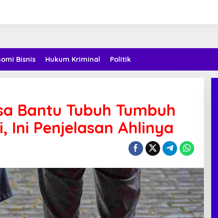
omi Bisnis
Hukum Kriminal
Politik
sa Bantu Tubuh Tumbuh
, Ini Penjelasan Ahlinya