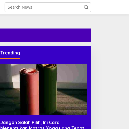
Trending
Jangan Salah Pilih, Ini Cara
Menentukan Matras Yoga yang Tepat