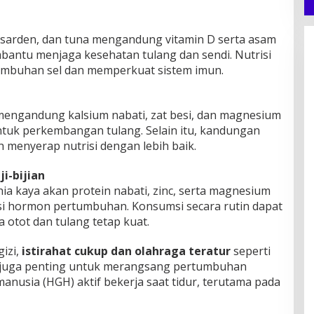
n, sarden, dan tuna mengandung vitamin D serta asam
antu menjaga kesehatan tulang dan sendi. Nutrisi
umbuhan sel dan memperkuat sistem imun.
 mengandung kalsium nabati, zat besi, dan magnesium
tuk perkembangan tulang. Selain itu, kandungan
menyerap nutrisi dengan lebih baik.
i-bijian
chia kaya akan protein nabati, zinc, serta magnesium
 hormon pertumbuhan. Konsumsi secara rutin dapat
otot dan tulang tetap kuat.
izi,
istirahat cukup dan olahraga teratur
seperti
a juga penting untuk merangsang pertumbuhan
usia (HGH) aktif bekerja saat tidur, terutama pada