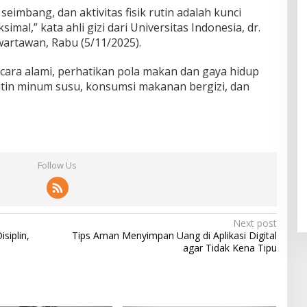
eimbang, dan aktivitas fisik rutin adalah kunci
l,” kata ahli gizi dari Universitas Indonesia, dr.
wartawan, Rabu (5/11/2025).
secara alami, perhatikan pola makan dan gaya hidup
rutin minum susu, konsumsi makanan bergizi, dan
Follow Us
Next post
siplin,
Tips Aman Menyimpan Uang di Aplikasi Digital
agar Tidak Kena Tipu