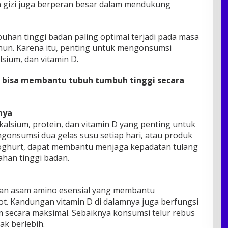
 gizi juga berperan besar dalam mendukung
uhan tinggi badan paling optimal terjadi pada masa
hun. Karena itu, penting untuk mengonsumsi
sium, dan vitamin D.
g bisa membantu tubuh tumbuh tinggi secara
nya
lsium, protein, dan vitamin D yang penting untuk
onsumsi dua gelas susu setiap hari, atau produk
yoghurt, dapat membantu menjaga kepadatan tulang
an tinggi badan.
 dan asam amino esensial yang membantu
t. Kandungan vitamin D di dalamnya juga berfungsi
 secara maksimal. Sebaiknya konsumsi telur rebus
ak berlebih.