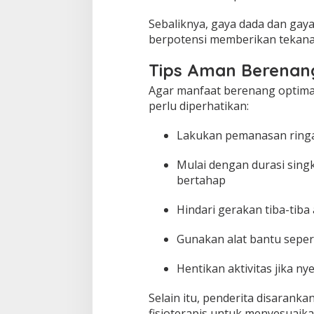
Sebaliknya, gaya dada dan ga
berpotensi memberikan tekana
Tips Aman Berenang 
Agar manfaat berenang optimal
perlu diperhatikan:
Lakukan pemanasan ring
Mulai dengan durasi singk
bertahap
Hindari gerakan tiba-tiba
Gunakan alat bantu seper
Hentikan aktivitas jika n
Selain itu, penderita disarank
fisioterapis untuk menyesuaika