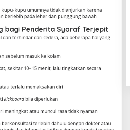
ya kupu-kupu umumnya tidak dianjurkan karena
n berlebih pada leher dan punggung bawah.
bagi Penderita Syaraf Terjepit
 dan terhindar dari cedera, ada beberapa hal yang
an sebelum masuk ke kolam
at, sekitar 10–15 menit, lalu tingkatkan secara
 atau terlalu memaksakan diri
ti
kickboard
bila diperlukan
yeri meningkat atau muncul rasa tidak nyaman
an berkonsultasi terlebih dahulu dengan dokter atau
n jenis dan intensitas latihan dengan kondisi masing-