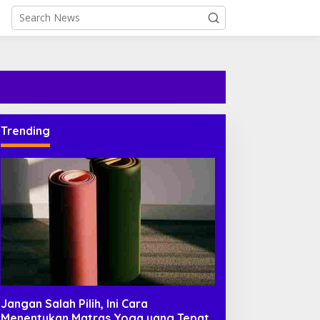
Trending
Jangan Salah Pilih, Ini Cara
Menentukan Matras Yoga yang Tepat