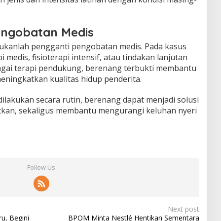
engobatan Medis
ukanlah pengganti pengobatan medis. Pada kasus
pi medis, fisioterapi intensif, atau tindakan lanjutan
agai terapi pendukung, berenang terbukti membantu
ningkatkan kualitas hidup penderita.
ilakukan secara rutin, berenang dapat menjadi solusi
kan, sekaligus membantu mengurangi keluhan nyeri
Follow Us
Next post
ru, Begini
BPOM Minta Nestlé Hentikan Sementara