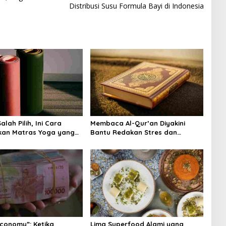
Distribusi Susu Formula Bayi di Indonesia
lah Pilih, Ini Cara
Membaca Al-Qur’an Diyakini
kan Matras Yoga yang
Bantu Redakan Stres dan
Tenangkan Pikiran
Economy”: Ketika
Lima Superfood Alami yang