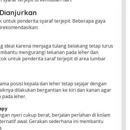
Dianjurkan
 untuk penderita syaraf terjepit. Beberapa gaya
 direkomendasikan:
 ideal karena menjaga tulang belakang tetap lurus
 membantu mengurangi tekanan pada leher dan
k untuk penderita saraf terjepit di area lumbar
ma posisi kepala dan leher tetap sejajar dengan
iknya dilakukan bergantian ke kiri dan kanan agar
 pada leher.
rapy
gan nyeri cukup berat, berjalan perlahan di kolam
lternatif awal. Gerakan sederhana ini membantu
.