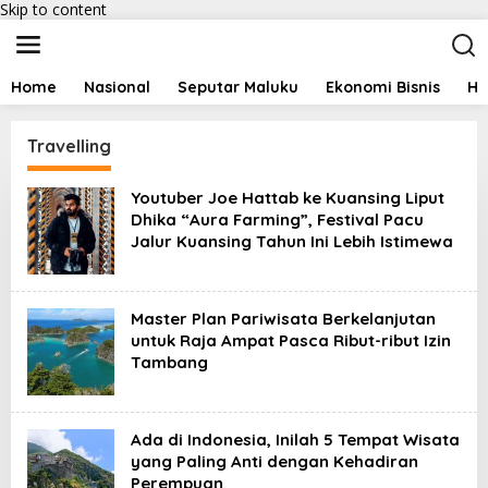
Skip to content
Home
Nasional
Seputar Maluku
Ekonomi Bisnis
Hu
Travelling
Youtuber Joe Hattab ke Kuansing Liput
Dhika “Aura Farming”, Festival Pacu
Jalur Kuansing Tahun Ini Lebih Istimewa
Master Plan Pariwisata Berkelanjutan
untuk Raja Ampat Pasca Ribut-ribut Izin
Tambang
Ada di Indonesia, Inilah 5 Tempat Wisata
yang Paling Anti dengan Kehadiran
Perempuan