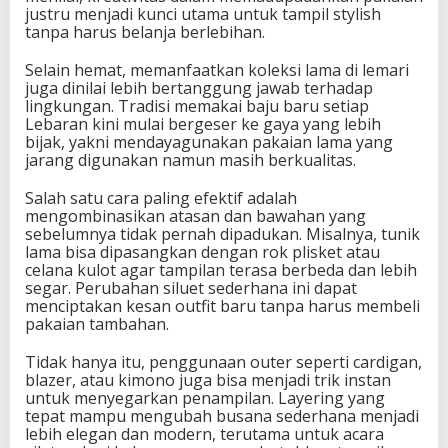
justru menjadi kunci utama untuk tampil stylish
tanpa harus belanja berlebihan.
Selain hemat, memanfaatkan koleksi lama di lemari
juga dinilai lebih bertanggung jawab terhadap
lingkungan. Tradisi memakai baju baru setiap
Lebaran kini mulai bergeser ke gaya yang lebih
bijak, yakni mendayagunakan pakaian lama yang
jarang digunakan namun masih berkualitas.
Salah satu cara paling efektif adalah
mengombinasikan atasan dan bawahan yang
sebelumnya tidak pernah dipadukan. Misalnya, tunik
lama bisa dipasangkan dengan rok plisket atau
celana kulot agar tampilan terasa berbeda dan lebih
segar. Perubahan siluet sederhana ini dapat
menciptakan kesan outfit baru tanpa harus membeli
pakaian tambahan.
Tidak hanya itu, penggunaan outer seperti cardigan,
blazer, atau kimono juga bisa menjadi trik instan
untuk menyegarkan penampilan. Layering yang
tepat mampu mengubah busana sederhana menjadi
lebih elegan dan modern, terutama untuk acara