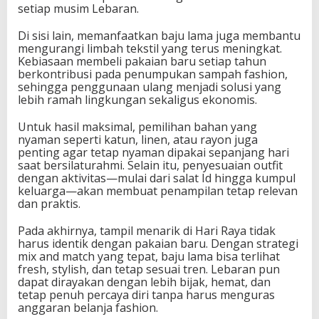
setiap musim Lebaran.
Di sisi lain, memanfaatkan baju lama juga membantu
mengurangi limbah tekstil yang terus meningkat.
Kebiasaan membeli pakaian baru setiap tahun
berkontribusi pada penumpukan sampah fashion,
sehingga penggunaan ulang menjadi solusi yang
lebih ramah lingkungan sekaligus ekonomis.
Untuk hasil maksimal, pemilihan bahan yang
nyaman seperti katun, linen, atau rayon juga
penting agar tetap nyaman dipakai sepanjang hari
saat bersilaturahmi. Selain itu, penyesuaian outfit
dengan aktivitas—mulai dari salat Id hingga kumpul
keluarga—akan membuat penampilan tetap relevan
dan praktis.
Pada akhirnya, tampil menarik di Hari Raya tidak
harus identik dengan pakaian baru. Dengan strategi
mix and match yang tepat, baju lama bisa terlihat
fresh, stylish, dan tetap sesuai tren. Lebaran pun
dapat dirayakan dengan lebih bijak, hemat, dan
tetap penuh percaya diri tanpa harus menguras
anggaran belanja fashion.