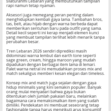
silaturahmi Lebaran yang membutuhkan tampilan
rapi namun tetap nyaman.
Aksesori juga memegang peran penting dalam
menghidupkan kembali gaya lama. Tambahan bros,
tas, belt, atau hijab dengan warna berbeda dapat
memberikan sentuhan baru pada outfit yang sama.
Detail kecil seperti ini kerap menjadi elemen kunci
yang membuat tampilan terlihat lebih menarik tanpa
perubahan besar.
Tren Lebaran 2026 sendiri diprediksi masih
didominasi warna lembut dan earth tone seperti
sage green, cream, hingga maroon yang mudah
dipadukan dengan berbagai item lama di lemari.
Palet warna netral ini memudahkan proses mix and
match sekaligus memberi kesan elegan dan timeless.
Konsep mix and match juga sejalan dengan gaya
hidup minimalis yang kini semakin populer. Banyak
orang mulai menyadari bahwa gaya bukan
ditentukan oleh jumlah pakaian baru, melainkan
bagaimana cara memaksimalkan item yang sudah
dimiliki. Pendekatan ini membuat seseorang tetap
fashionable tanpa harus mengikuti arus konsumtif