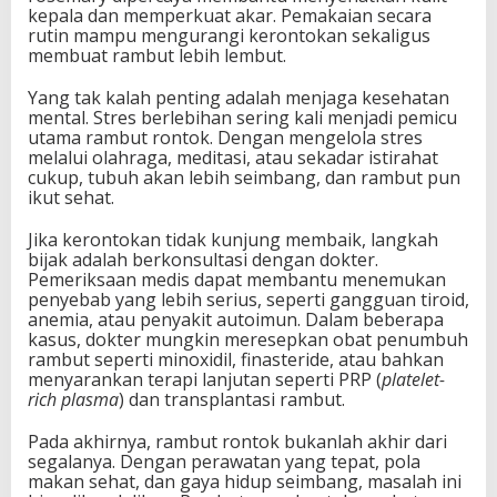
kepala dan memperkuat akar. Pemakaian secara
rutin mampu mengurangi kerontokan sekaligus
membuat rambut lebih lembut.
Yang tak kalah penting adalah menjaga kesehatan
mental. Stres berlebihan sering kali menjadi pemicu
utama rambut rontok. Dengan mengelola stres
melalui olahraga, meditasi, atau sekadar istirahat
cukup, tubuh akan lebih seimbang, dan rambut pun
ikut sehat.
Jika kerontokan tidak kunjung membaik, langkah
bijak adalah berkonsultasi dengan dokter.
Pemeriksaan medis dapat membantu menemukan
penyebab yang lebih serius, seperti gangguan tiroid,
anemia, atau penyakit autoimun. Dalam beberapa
kasus, dokter mungkin meresepkan obat penumbuh
rambut seperti minoxidil, finasteride, atau bahkan
menyarankan terapi lanjutan seperti PRP (
platelet-
rich plasma
) dan transplantasi rambut.
Pada akhirnya, rambut rontok bukanlah akhir dari
segalanya. Dengan perawatan yang tepat, pola
makan sehat, dan gaya hidup seimbang, masalah ini