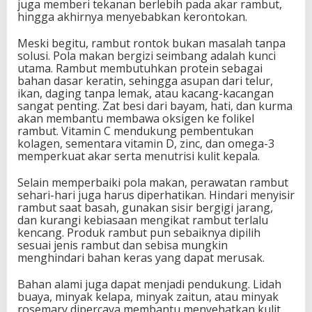
juga memberi tekanan berlebih pada akar rambut,
hingga akhirnya menyebabkan kerontokan.
Meski begitu, rambut rontok bukan masalah tanpa
solusi. Pola makan bergizi seimbang adalah kunci
utama. Rambut membutuhkan protein sebagai
bahan dasar keratin, sehingga asupan dari telur,
ikan, daging tanpa lemak, atau kacang-kacangan
sangat penting. Zat besi dari bayam, hati, dan kurma
akan membantu membawa oksigen ke folikel
rambut. Vitamin C mendukung pembentukan
kolagen, sementara vitamin D, zinc, dan omega-3
memperkuat akar serta menutrisi kulit kepala.
Selain memperbaiki pola makan, perawatan rambut
sehari-hari juga harus diperhatikan. Hindari menyisir
rambut saat basah, gunakan sisir bergigi jarang,
dan kurangi kebiasaan mengikat rambut terlalu
kencang. Produk rambut pun sebaiknya dipilih
sesuai jenis rambut dan sebisa mungkin
menghindari bahan keras yang dapat merusak.
Bahan alami juga dapat menjadi pendukung. Lidah
buaya, minyak kelapa, minyak zaitun, atau minyak
rosemary dipercaya membantu menyehatkan kulit