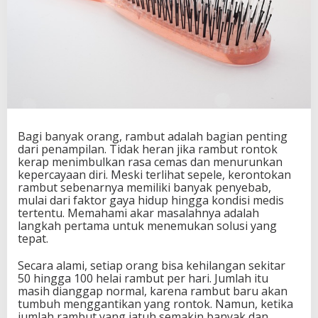
Bagi banyak orang, rambut adalah bagian penting
dari penampilan. Tidak heran jika rambut rontok
kerap menimbulkan rasa cemas dan menurunkan
kepercayaan diri. Meski terlihat sepele, kerontokan
rambut sebenarnya memiliki banyak penyebab,
mulai dari faktor gaya hidup hingga kondisi medis
tertentu. Memahami akar masalahnya adalah
langkah pertama untuk menemukan solusi yang
tepat.
Secara alami, setiap orang bisa kehilangan sekitar
50 hingga 100 helai rambut per hari. Jumlah itu
masih dianggap normal, karena rambut baru akan
tumbuh menggantikan yang rontok. Namun, ketika
jumlah rambut yang jatuh semakin banyak dan